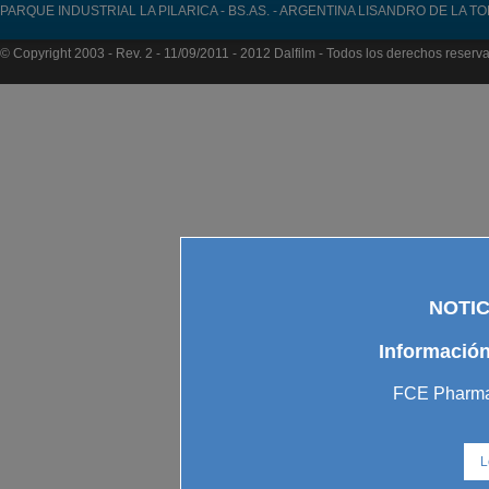
PARQUE INDUSTRIAL LA PILARICA - BS.AS. - ARGENTINA LISANDRO DE LA T
© Copyright 2003 - Rev. 2 - 11/09/2011 - 2012 Dalfilm - Todos los derechos reserv
NOTIC
Información
FCE Pharma 
L